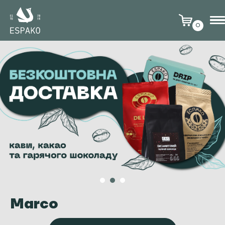
0
Marco