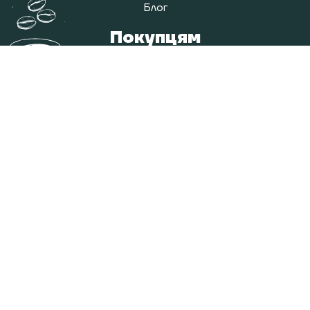
Блог
Покупцям
Оплата і доставка
Повернення/обмін товарів
Контакти
Карта сайту
Категорії
Кава
Чай
Гарячий шоколад та какао
Аксесуари та обладнання
Витратні матеріали
Контакти