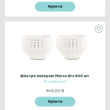
Купити
Фільтри паперові Marco Bru 500 шт.
В наявності
943,00
₴
Купити