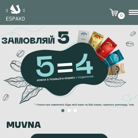
0
MUVNA