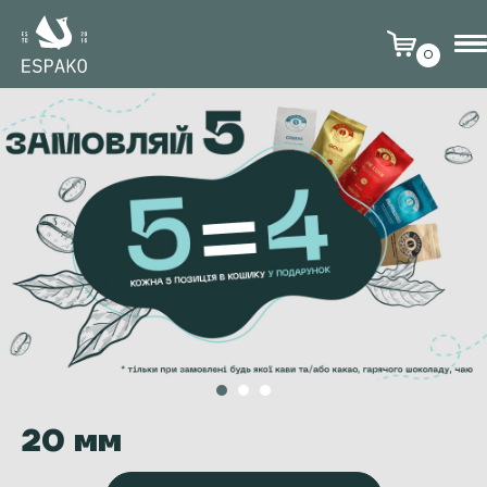
0
20 мм