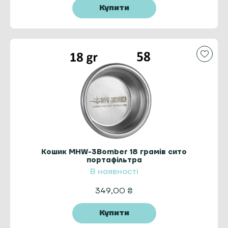
Купити
Кошик MHW-3Bomber 18 грамів сито
портафільтра
В наявності
349,00
₴
Купити