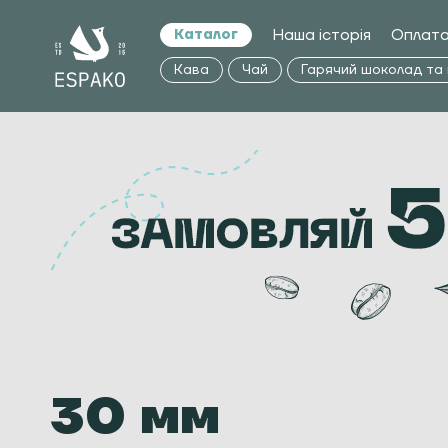
Наша історія
Оплата
Каталог
Кава
Чай
Гарячий шоколад та
30 мм