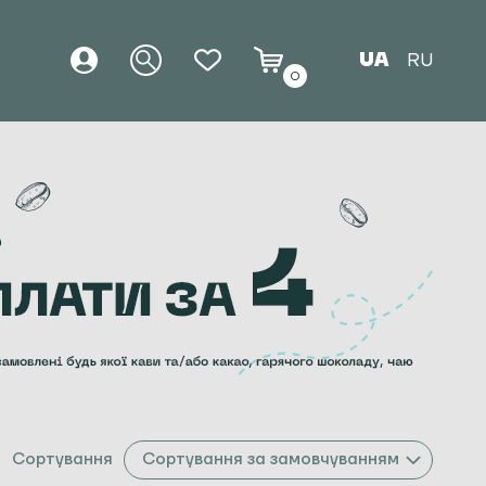
UA
RU
0
Сортування
Сортування за замовчуванням