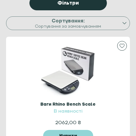
Фільтри
Сортування за замовчуванням
Ваги Rhino Bench Scale
В наявності
2062,00
₴
Купити