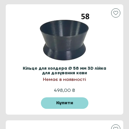
Кільце для холдера Ø 58 мм 3D лійка
для дозування кави
Немає в наявності
498,00
₴
Купити