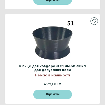
Кільце для холдера Ø 51 мм 3D лійка
для дозування кави
Немає в наявності
498,00
₴
Купити