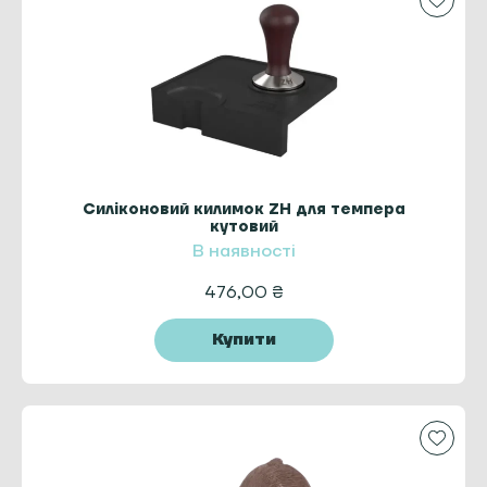
Силіконовий килимок ZH для темпера
кутовий
В наявності
476,00
₴
Купити