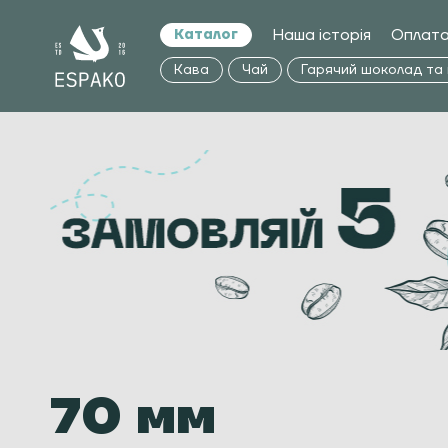
Наша історія
Оплата
Каталог
Кава
Чай
Гарячий шоколад та
70 мм