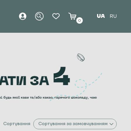
UA
RU
0
Сортування
Сортування за замовчуванням