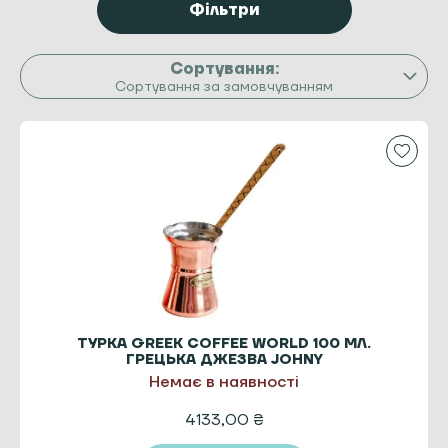
Фільтри
Сортування за замовчуванням
ТУРКА GREEK COFFEE WORLD 100 МЛ.
ГРЕЦЬКА ДЖЕЗВА JOHNY
MEDITERRANEAN ART 2
Немає в наявності
4133,00
₴