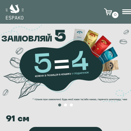
0
91 см