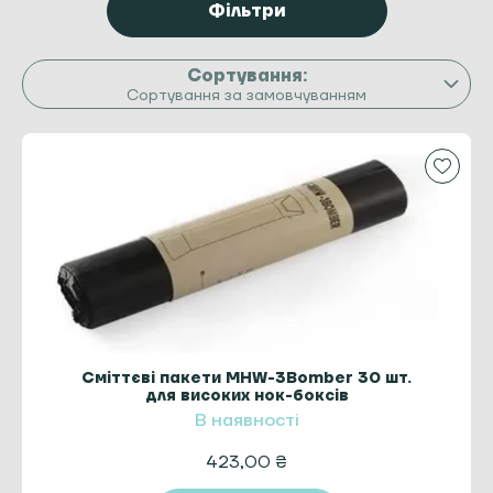
Фільтри
Сортування за замовчуванням
Сміттєві пакети MHW-3Bomber 30 шт.
для високих нок-бокcів
В наявності
423,00
₴