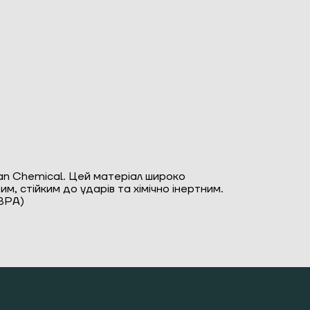
an Chemical. Цей матеріал широко
м, стійким до ударів та хімічно інертним.
(BPA)