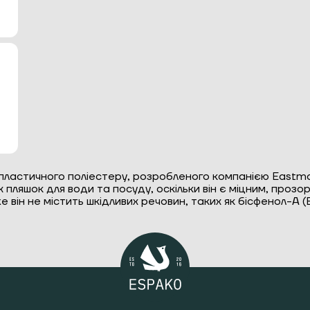
пластичного поліестеру, розробленого компанією Eastm
ляшок для води та посуду, оскільки він є міцним, прозори
він не містить шкідливих речовин, таких як бісфенол-А 