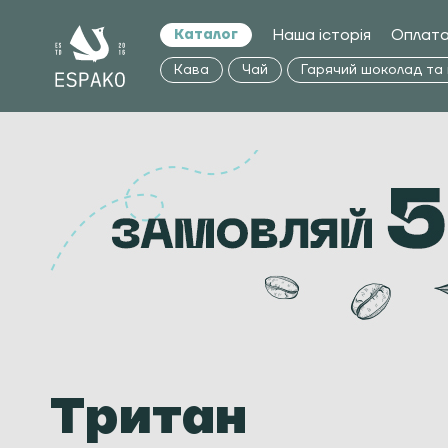
Наша історія
Оплата
Каталог
Кава
Чай
Гарячий шоколад та
Тритан