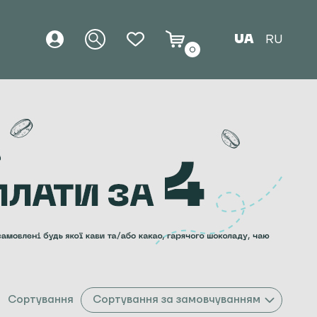
UA
RU
0
Сортування
Сортування за замовчуванням