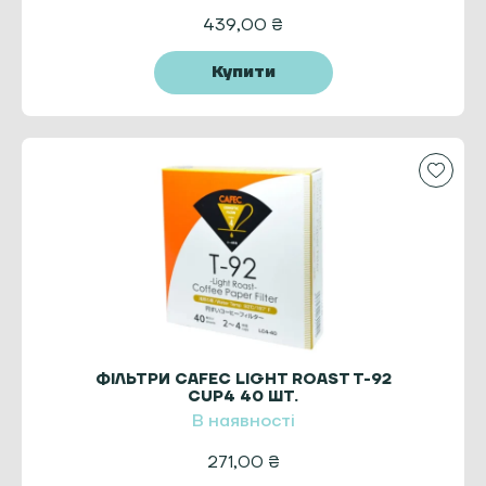
439,00
₴
Купити
ФІЛЬТРИ CAFEC LIGHT ROAST T-92
CUP4 40 ШТ.
В наявності
271,00
₴