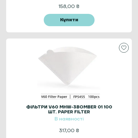
158,00
₴
Купити
ФІЛЬТРИ V60 MHW-3BOMBER 01 100
ШТ. PAPER FILTER
В наявності
317,00
₴