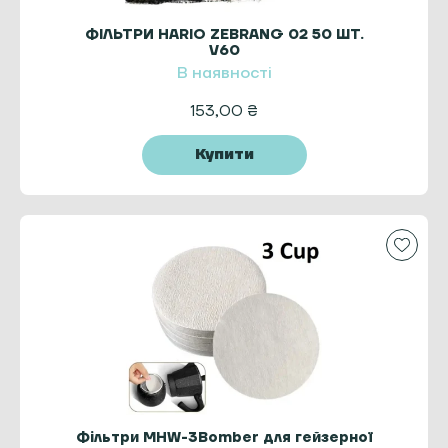
ФІЛЬТРИ HARIO ZEBRANG 02 50 ШТ.
V60
В наявності
153,00
₴
Купити
Фільтри MHW-3Bomber для гейзерної