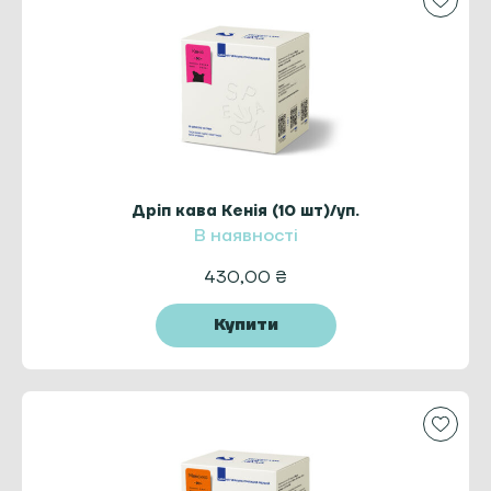
Дріп кава Кенія (10 шт)/уп.
В наявності
430,00
₴
Купити