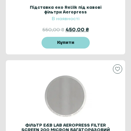
Підставка еко Reliik під кавові
фільтри Aeropress
В наявності
550,00
₴
450,00
₴
Купити
ФІЛЬТР E&B LAB AEROPRESS FILTER
SCREEN 200 MICRON БАГАТОРАЗОВИЙ