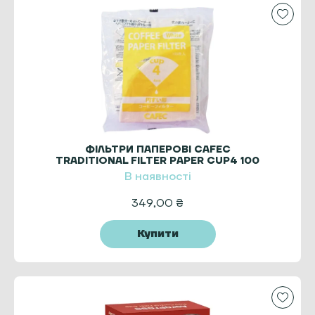
ФІЛЬТРИ ПАПЕРОВІ CAFEC
TRADITIONAL FILTER PAPER CUP4 100
ШТ.
В наявності
349,00
₴
Купити