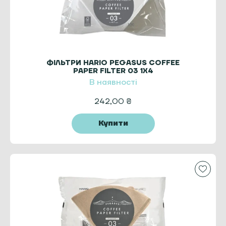
ФІЛЬТРИ HARIO PEGASUS COFFEE
PAPER FILTER 03 1X4
В наявності
242,00
₴
Купити