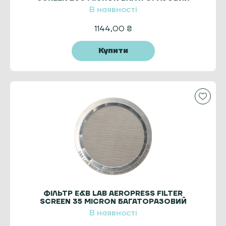
ДЛЯ АЕРОПРЕСУ
В наявності
1144,00
₴
Купити
ФІЛЬТР E&B LAB AEROPRESS FILTER
SCREEN 35 MICRON БАГАТОРАЗОВИЙ
ДЛЯ АЕРОПРЕСА
В наявності