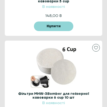
кавоварки 3 cup
В наявності
148,00
₴
Купити
Фільтри MHW-3Bomber для гейзерної
кавоварки 6 cup 10 шт
В наявності