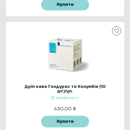
Купити
Дріп кава Гондурас та Колумбія (10
шт)/уп.
В наявності
430,00
₴
Купити