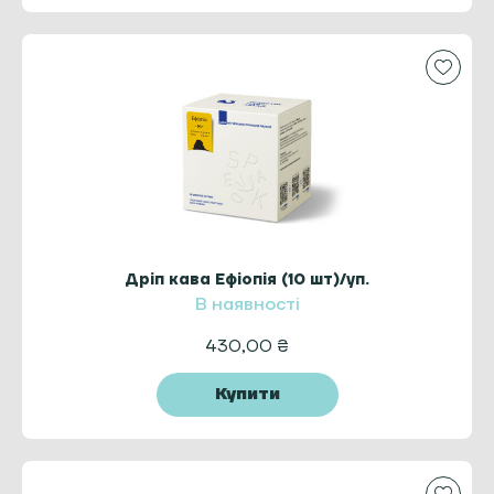
Дріп кава Ефіопія (10 шт)/уп.
В наявності
430,00
₴
Купити