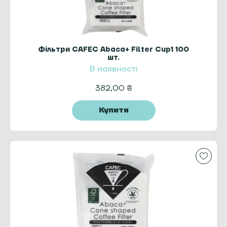
Фільтри CAFEC Abaca+ Filter Cup1 100
шт.
В наявності
382,00
₴
Купити