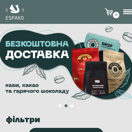
0
фільтри