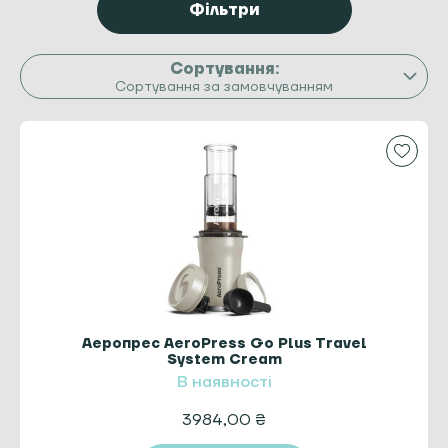
Фільтри
Сортування за замовчуванням
Аеропрес AeroPress Go Plus Travel
System Cream
В наявності
3984,00
₴