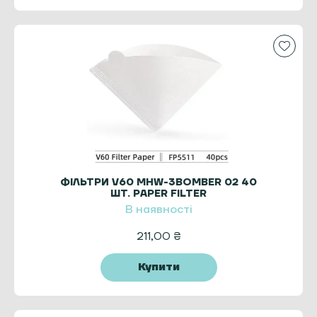
ФІЛЬТРИ V60 MHW-3BOMBER 02 40
ШТ. PAPER FILTER
В наявності
211,00
₴
Купити