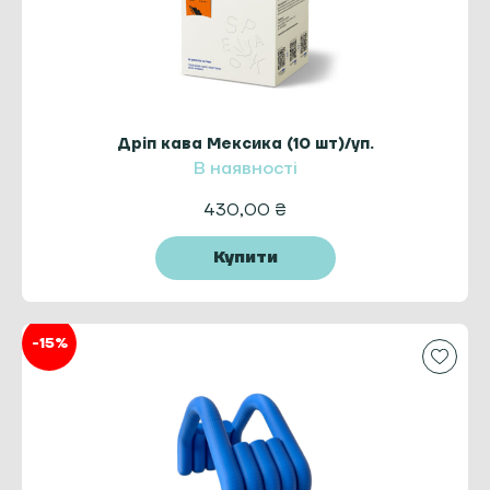
Дріп кава Мексика (10 шт)/уп.
В наявності
430,00
₴
Купити
-15%