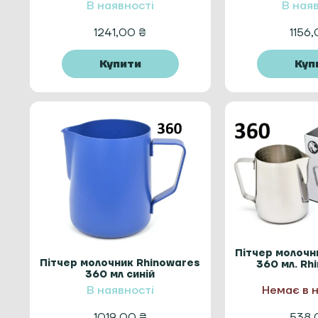
В наявності
В ная
1241,00
₴
1156
Купити
Куп
Пітчер молочн
Пітчер молочник Rhinowares
360 мл. Rhi
360 мл синій
В наявності
Немає в 
1019,00
₴
538