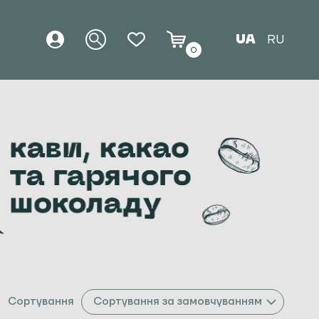
UA
RU
0
Сортування
Сортування за замовчуванням