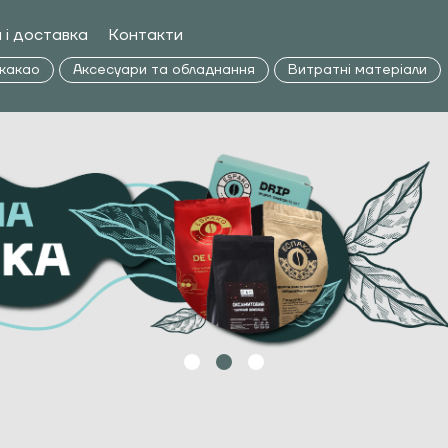
 і доставка
Контакти
 какао
Аксесуари та обладнання
Витратні матеріали