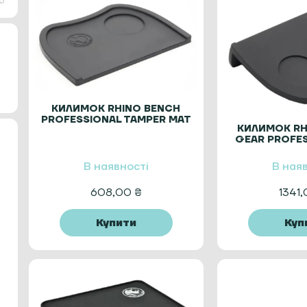
5
КИЛИМОК RHINO BENCH
PROFESSIONAL TAMPER MAT
КИЛИМОК RH
ДЛЯ ТЕМПЕРА
GEAR PROFE
ТЕМ
В наявності
В ная
608,00
₴
1341
Купити
Куп