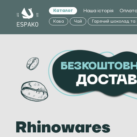
Наша історія
Оплата
Каталог
Кава
Чай
Гарячий шоколад та
Rhinowares