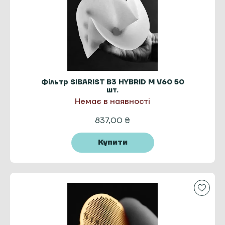
Фільтр SIBARIST B3 HYBRID M V60 50
шт.
Немає в наявності
837,00
₴
Купити