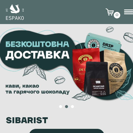
0
SIBARIST