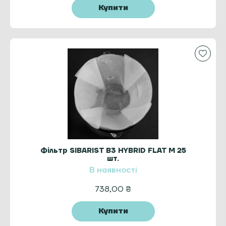
Купити
Фільтр SIBARIST B3 HYBRID FLAT M 25
шт.
В наявності
738,00
₴
Купити