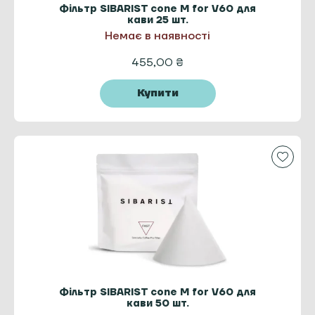
Фільтр SIBARIST cone M for V60 для
кави 25 шт.
Немає в наявності
455,00
₴
Купити
Фільтр SIBARIST cone M for V60 для
кави 50 шт.