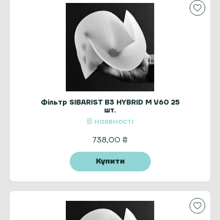
Фільтр SIBARIST B3 HYBRID M V60 25
шт.
В наявності
738,00
₴
Купити