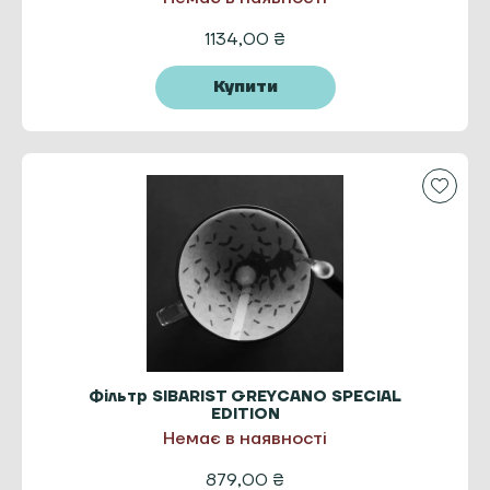
1134,00
₴
Купити
Фільтр SIBARIST GREYCANO SPECIAL
EDITION
Немає в наявності
879,00
₴