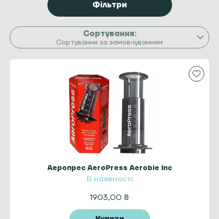
Фільтри
Сортування за замовчуванням
Аеропрес AeroPress Aerobie Inc
В наявності
1903,00
₴
Купити