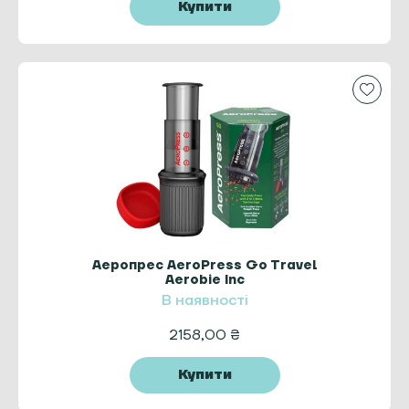
Купити
Аеропрес AeroPress Go Travel
Aerobie Inc
В наявності
2158,00
₴
Купити