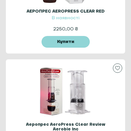
АЕРОПРЕС AEROPRESS CLEAR RED
В наявності
2250,00
₴
Купити
Аеропрес AeroPress Clear Review
Aerobie Inc