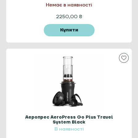
Немає в наявності
2250,00
₴
Купити
Аеропрес AeroPress Go Plus Travel
System Black
В наявності