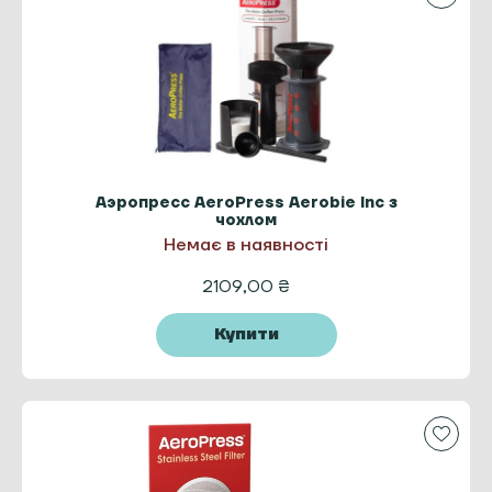
Аэропресс AeroPress Aerobie Inc з
чохлом
Немає в наявності
2109,00
₴
Купити