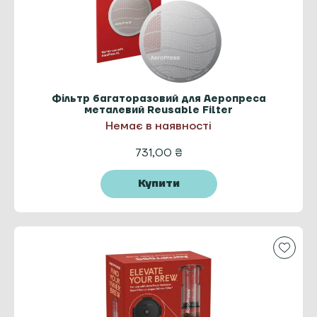
Фільтр багаторазовий для Аеропреса
металевий Reusable Filter
Немає в наявності
731,00
₴
Купити