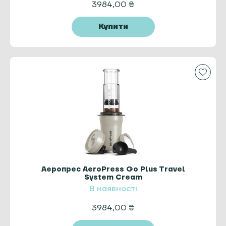
3984,00
₴
Купити
Аеропрес AeroPress Go Plus Travel
System Cream
В наявності
3984,00
₴