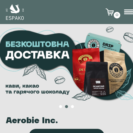
0
Aerobie Inc.