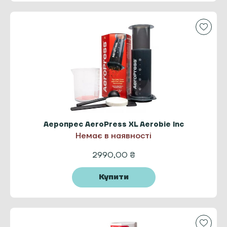
Аеропрес AeroPress XL Aerobie Inc
Немає в наявності
2990,00
₴
Купити